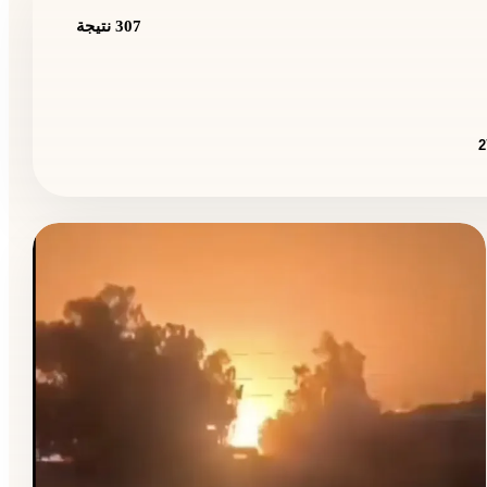
307 نتيجة
2