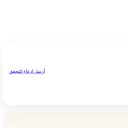
أرسل ادعاء للتحقق