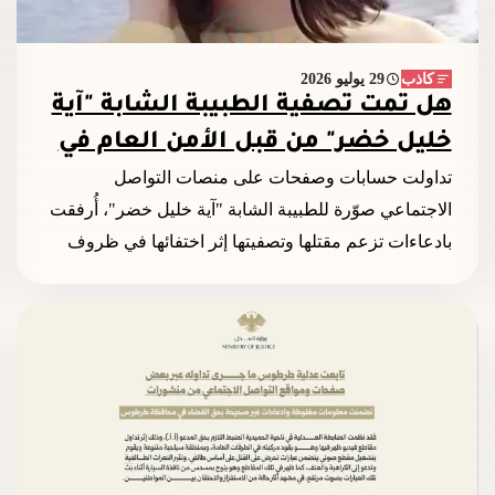
كاذب
29 يوليو 2026
هل تمت تصفية الطبيبة الشابة "آية
خليل خضر" من قبل الأمن العام في
طرطوس؟
تداولت حسابات وصفحات على منصات التواصل
الاجتماعي صوّرة للطبيبة الشابة "آية خليل خضر"، أُرفقت
بادعاءات تزعم مقتلها وتصفيتها إثر اختفائها في ظروف
غامضة،...