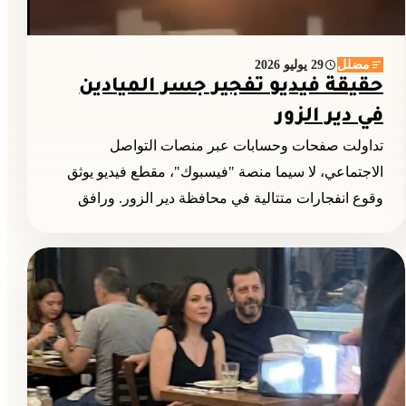
مضلل
29 يوليو 2026
حقيقة فيديو تفجير جسر الميادين
في دير الزور
تداولت صفحات وحسابات عبر منصات التواصل
الاجتماعي، لا سيما منصة "فيسبوك"، مقطع فيديو يوثق
وقوع انفجارات متتالية في محافظة دير الزور. ورافق
المقطع ادعاء...